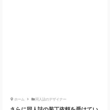
ホーム
同人誌のデザイナー
さらに同人誌の装丁依頼を受けてい