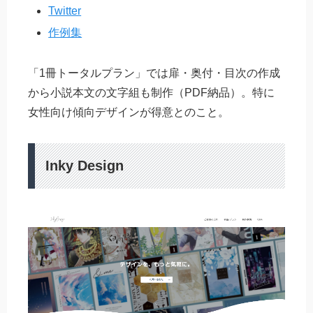
Twitter
作例集
「1冊トータルプラン」では扉・奥付・目次の作成
から小説本文の文字組も制作（PDF納品）。特に
女性向け傾向デザインが得意とのこと。
Inky Design