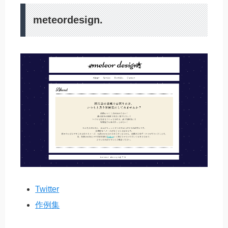
meteordesign.
Twitter
作例集