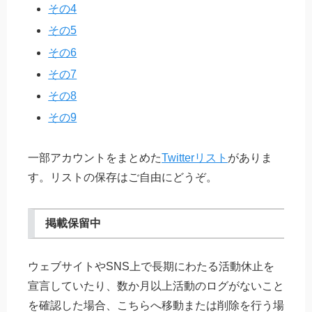
その4
その5
その6
その7
その8
その9
一部アカウントをまとめた
Twitterリスト
がありま
す。リストの保存はご自由にどうぞ。
掲載保留中
ウェブサイトやSNS上で長期にわたる活動休止を
宣言していたり、数か月以上活動のログがないこと
を確認した場合、こちらへ移動または削除を行う場