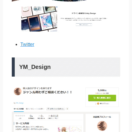
Twitter
YM_Design