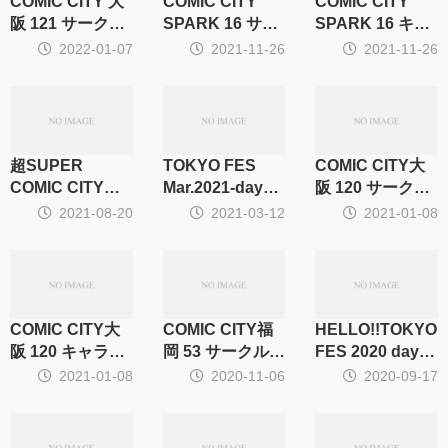
COMIC CITY 大
COMIC CITY
COMIC CITY
阪 121 サークル
SPARK 16 サー
SPARK 16 キャ
集計
クル集計
ラ・CP別集計
2022-01-07
2021-11-26
2021-11-26
超SUPER
TOKYO FES
COMIC CITY大
COMIC CITY
Mar.2021-day1-
阪 120 サークル
2021 サークル集
東京 サークル集
集計
2021-08-20
2021-03-12
2021-01-08
計
計
COMIC CITY大
COMIC CITY福
HELLO!!TOKYO
阪 120 キャラ・
岡 53 サークル集
FES 2020 day1
CP集計
計
キャラ・CP集計
2021-01-08
2020-11-06
2020-09-17