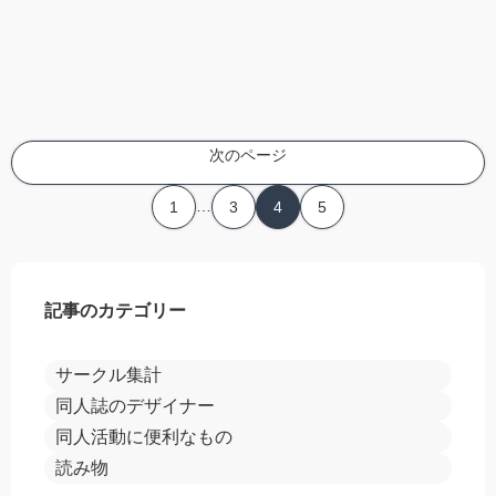
次のページ
…
1
3
4
5
記事のカテゴリー
サークル集計
同人誌のデザイナー
同人活動に便利なもの
読み物