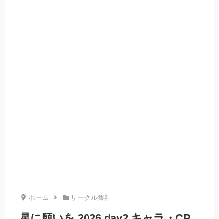
ホーム
サークル集計
星に願いを 2026 day2 キャラ・CP