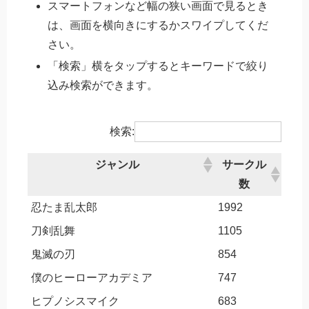
スマートフォンなど幅の狭い画面で見るとき
は、画面を横向きにするかスワイプしてくだ
さい。
「検索」横をタップするとキーワードで絞り
込み検索ができます。
検索:
ジャンル
サークル
数
忍たま乱太郎
1992
刀剣乱舞
1105
鬼滅の刃
854
僕のヒーローアカデミア
747
ヒプノシスマイク
683