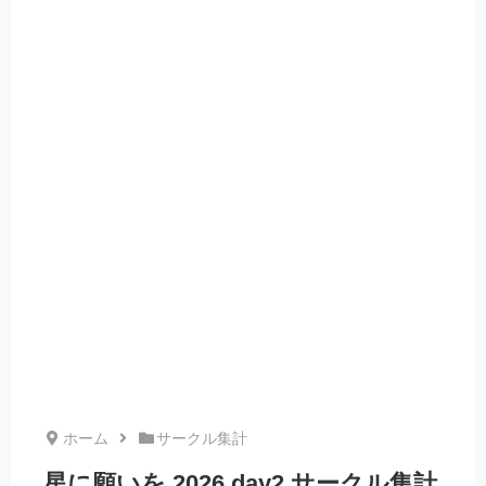
ホーム
サークル集計
星に願いを 2026 day2 サークル集計