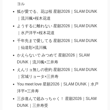
ヨル
狐が愛でる、花は桜 星願2026｜SLAM DUNK
｜流川楓×桜木花道
ようするに離れない 星願2026｜SLAM DUNK
｜水戸洋平×桜木花道
千年先まで愛してる 星願2026｜SLAM DUNK
｜仙道彰×流川楓
かえらないで みつめて 星願2026｜SLAM
DUNK｜流川楓×三井寿
えんリョ無しの密約 星願2026｜SLAM DUNK
｜宮城リョータ×三井寿
You meet love 星願2026｜SLAM DUNK｜水戸
洋平×三井寿
三歩進んで超みっちゃく！ 星願2026｜SLAM
DUNK｜三井寿受