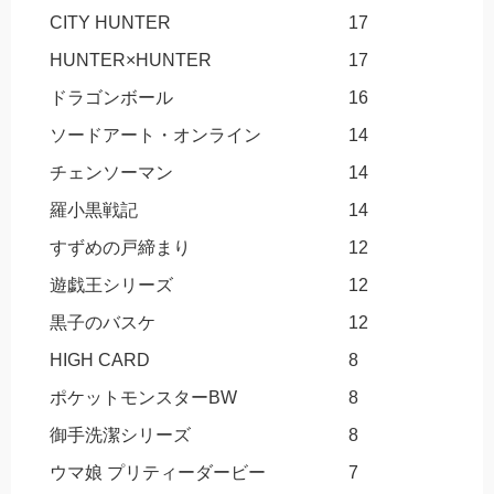
CITY HUNTER
17
HUNTER×HUNTER
17
ドラゴンボール
16
ソードアート・オンライン
14
チェンソーマン
14
羅小黒戦記
14
すずめの戸締まり
12
遊戯王シリーズ
12
黒子のバスケ
12
HIGH CARD
8
ポケットモンスターBW
8
御手洗潔シリーズ
8
ウマ娘 プリティーダービー
7