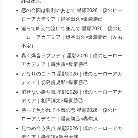
緑谷出久
恋の合図は勝利のあとで 星願2026｜僕のヒー
ローアカデミア｜緑谷出久×爆豪勝己
追って叫んで泣いて並んで 星願2026｜僕のヒ
ーローアカデミア｜緑谷出久×爆豪勝己（左右
不定）
轟く爆音ラプソディ 星願2026｜僕のヒーロー
アカデミア｜轟焦凍×爆豪勝己
となりのニトロ 星願2026｜僕のヒーローアカ
デミア｜切島鋭児郎×爆豪勝己
消せない勝ち気 星願2026｜僕のヒーローアカ
デミア｜相澤消太×爆豪勝己
勝って焦がれて本気の恋 星願2026｜僕のヒー
ローアカデミア｜爆豪勝己×轟焦凍
見つめ合う焦点 星願2026｜僕のヒーローアカ
デミア｜轟焦凍×飯田天哉