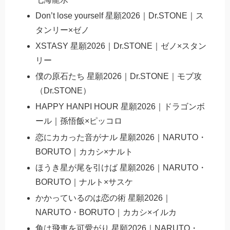
Don’t lose yourself 星願2026｜Dr.STONE｜ス
タンリー×ゼノ
XSTASY 星願2026｜Dr.STONE｜ゼノ×スタン
リー
僕の原石たち 星願2026｜Dr.STONE｜モブ攻
（Dr.STONE）
HAPPY HANPI HOUR 星願2026｜ドラゴンボ
ール｜孫悟飯×ピッコロ
恋にカカった音がナル 星願2026｜NARUTO・
BORUTO｜カカシ×ナルト
ほうき星が尾を引けば 星願2026｜NARUTO・
BORUTO｜ナルト×サスケ
かかっているのは恋の術 星願2026｜
NARUTO・BORUTO｜カカシ×イルカ
角は飛車を可愛がり 星願2026｜NARUTO・