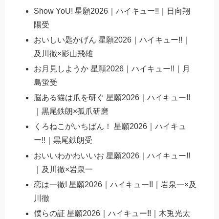
Show YoU! 星願2026｜ハイキュー!!｜日向翔
陽受
おいしい匙かげん 星願2026｜ハイキュー!!｜
及川徹×影山飛雄
お月見しようか 星願2026｜ハイキュー!!｜月
島蛍受
脳ある猫は爪を研ぐ 星願2026｜ハイキュー!!
｜黒尾鉄朗×孤爪研磨
くろねこがいちばん！ 星願2026｜ハイキュ
ー!!｜黒尾鉄朗受
おいいわかわいいお 星願2026｜ハイキュー!!
｜及川徹×岩泉一
恋は一徹! 星願2026｜ハイキュー!!｜岩泉一×及
川徹
僕らの証 星願2026｜ハイキュー!!｜木兎光太