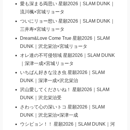
愛も深まる両思い 星願2026｜SLAM DUNK｜
流川楓×宮城リョータ
ついにリョー想い 星願2026｜SLAM DUNK｜
三井寿×宮城リョータ
Dream&Love Come True 星願2026｜SLAM
DUNK｜沢北栄治×宮城リョータ
オレ達の不可侵領域 星願2026｜SLAM DUNK
｜深津一成×宮城リョータ
いちばん好きな泣き虫 星願2026｜SLAM
DUNK｜深津一成×沢北栄治
沢山愛してくださいね！ 星願2026｜SLAM
DUNK｜沢北栄治受
さわって心の深いトコ 星願2026｜SLAM
DUNK｜沢北栄治×深津一成
ウシピョン！！ 星願2026｜SLAM DUNK｜河