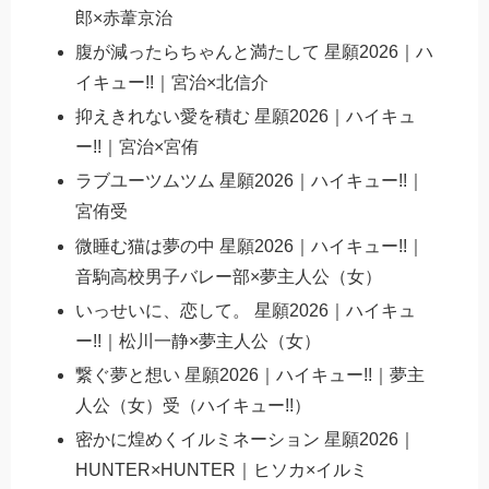
郎×赤葦京治
腹が減ったらちゃんと満たして 星願2026｜ハ
イキュー!!｜宮治×北信介
抑えきれない愛を積む 星願2026｜ハイキュ
ー!!｜宮治×宮侑
ラブユーツムツム 星願2026｜ハイキュー!!｜
宮侑受
微睡む猫は夢の中 星願2026｜ハイキュー!!｜
音駒高校男子バレー部×夢主人公（女）
いっせいに、恋して。 星願2026｜ハイキュ
ー!!｜松川一静×夢主人公（女）
繋ぐ夢と想い 星願2026｜ハイキュー!!｜夢主
人公（女）受（ハイキュー!!）
密かに煌めくイルミネーション 星願2026｜
HUNTER×HUNTER｜ヒソカ×イルミ