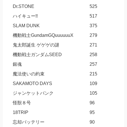
Dr.STONE
525
ハイキュー!!
517
SLAM DUNK
375
機動戦士GundamGQuuuuuuX
279
鬼太郎誕生 ゲゲゲの謎
271
機動戦士ガンダムSEED
258
銀魂
257
魔法使いの約束
215
SAKAMOTO DAYS
109
ジャンケットバンク
105
怪獣８号
96
18TRIP
95
忘却バッテリー
90