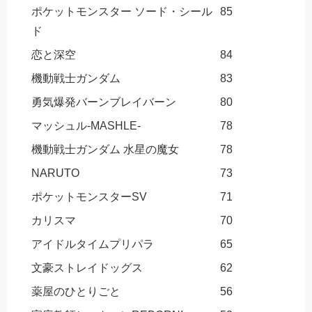
ポケットモンスター ソード・シール
85
ド
恋と深空
84
機動戦士ガンダム
83
勇気爆発バーンブレイバーン
80
マッシュル-MASHLE-
78
機動戦士ガンダム 水星の魔女
78
NARUTO
73
ポケットモンスターSV
71
カリスマ
70
アイドルタイムプリパラ
65
文豪ストレイドッグス
62
薬屋のひとりごと
56