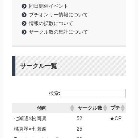
同日開催イベント
プチオンリー情報について
情報の拡散について
サークル数の集計について
サークル一覧
検索:
傾向
サークル数
プチ
七瀬遙×松岡凛
52
★CP
橘真琴×七瀬遙
25