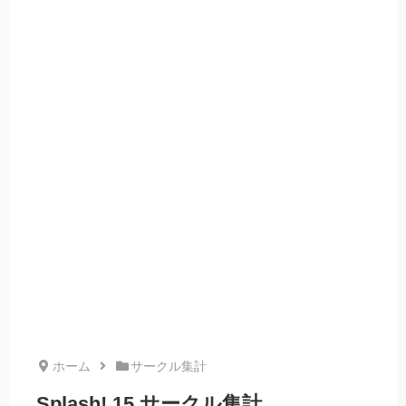
ホーム
サークル集計
Splash! 15 サークル集計