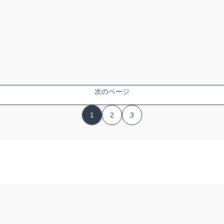
次のページ
1
2
3