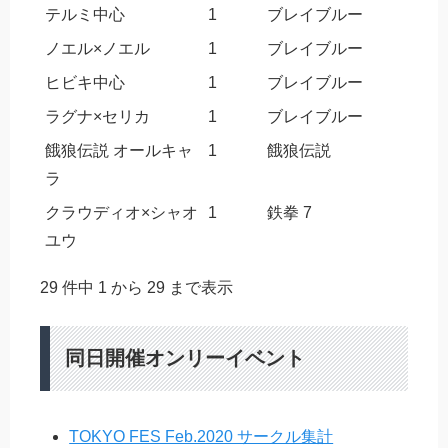
テルミ中心
1
ブレイブルー
ノエル×ノエル
1
ブレイブルー
ヒビキ中心
1
ブレイブルー
ラグナ×セリカ
1
ブレイブルー
餓狼伝説 オールキャ
1
餓狼伝説
ラ
クラウディオ×シャオ
1
鉄拳 7
ユウ
29 件中 1 から 29 まで表示
同日開催オンリーイベント
TOKYO FES Feb.2020 サークル集計