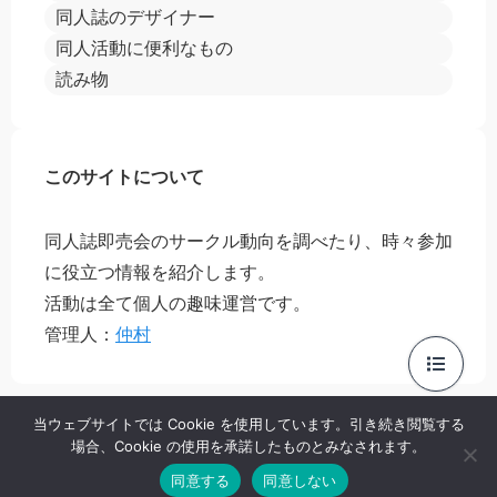
同人誌のデザイナー
同人活動に便利なもの
読み物
このサイトについて
同人誌即売会のサークル動向を調べたり、時々参加
に役立つ情報を紹介します。
活動は全て個人の趣味運営です。
管理人：
仲村
当ウェブサイトでは Cookie を使用しています。引き続き閲覧する
場合、Cookie の使用を承諾したものとみなされます。
プライバシーポリシー
お問い合わせ
同意する
同意しない