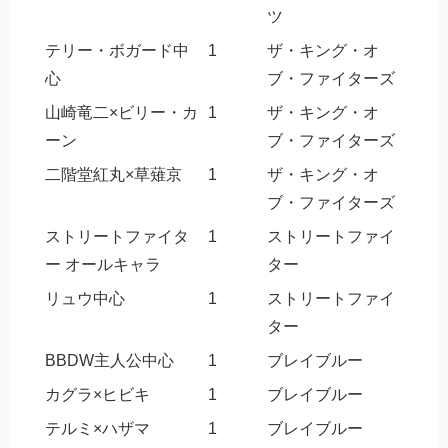
ツ
テリー・ボガード中
1
ザ・キング・オ
心
ブ・ファイターズ
山崎竜二×ビリー・カ
1
ザ・キング・オ
ーン
ブ・ファイターズ
二階堂紅丸×草薙京
1
ザ・キング・オ
ブ・ファイターズ
ストリートファイタ
1
ストリートファイ
ー オールキャラ
ター
リュウ中心
1
ストリートファイ
ター
BBDW主人公中心
1
ブレイブルー
カグラ×ヒビキ
1
ブレイブルー
テルミ×ハザマ
1
ブレイブルー