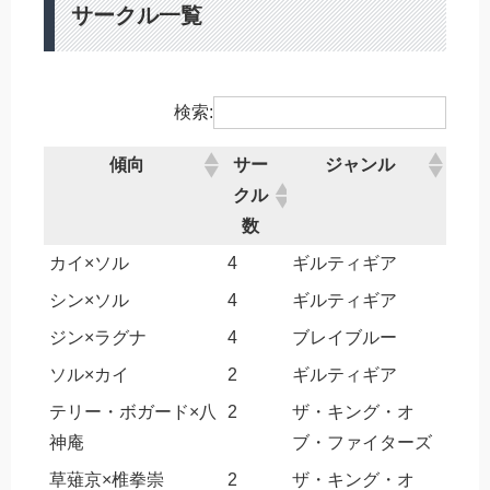
サークル一覧
検索:
傾向
サー
ジャンル
クル
数
カイ×ソル
4
ギルティギア
シン×ソル
4
ギルティギア
ジン×ラグナ
4
ブレイブルー
ソル×カイ
2
ギルティギア
テリー・ボガード×八
2
ザ・キング・オ
神庵
ブ・ファイターズ
草薙京×椎拳崇
2
ザ・キング・オ