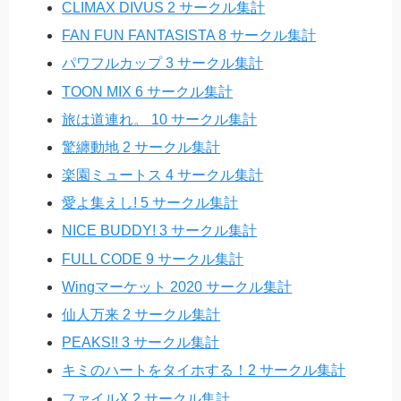
CLIMAX DIVUS 2 サークル集計
FAN FUN FANTASISTA 8 サークル集計
パワフルカップ 3 サークル集計
TOON MIX 6 サークル集計
旅は道連れ。 10 サークル集計
驚纏動地 2 サークル集計
楽園ミュートス 4 サークル集計
愛よ集えし! 5 サークル集計
NICE BUDDY! 3 サークル集計
FULL CODE 9 サークル集計
Wingマーケット 2020 サークル集計
仙人万来 2 サークル集計
PEAKS!! 3 サークル集計
キミのハートをタイホする！2 サークル集計
ファイルX 2 サークル集計