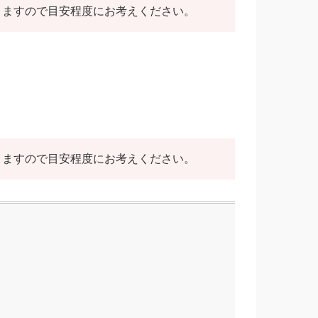
りますので目安程度にお考えください。
りますので目安程度にお考えください。