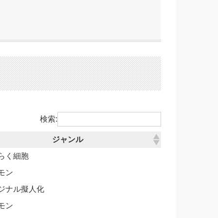
検索:
ジャンル
らく細胞
モン
ジナル擬人化
モン