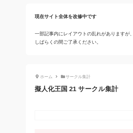
現在サイト全体を改修中です
一部記事内にレイアウトの乱れがありますが
しばらくの間ご了承ください。
ホーム
サークル集計
擬人化王国 21 サークル集計