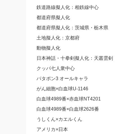
鉄道路線擬人化：相鉄線中心
都道府県擬人化
都道府県擬人化：茨城県・栃木県
土地擬人化：京都府
動物擬人化
日本神話・十拳剣擬人化：天叢雲剣
クッパ七人衆中心
パタポン3 オールキャラ
がん細胞×白血球U-1146
白血球4989番×赤血球NT4201
白血球4989番×白血球2626番
うしくん×カエルくん
アメリカ×日本