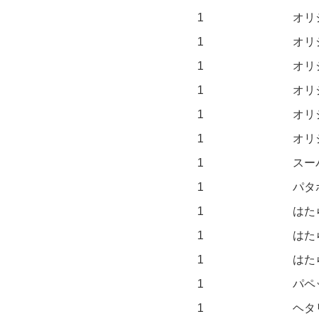
1
オリ
1
オリ
1
オリ
1
オリ
1
オリ
1
オリ
1
スー
1
パタ
1
はた
1
はた
1
はた
1
パペ
1
ヘタ