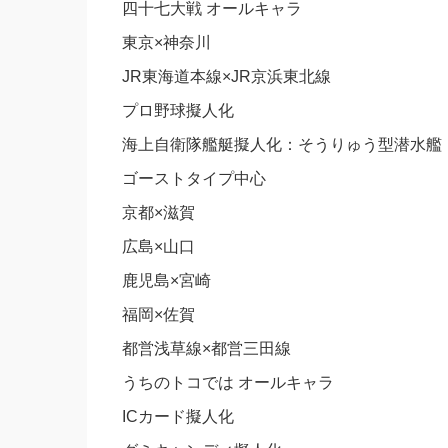
四十七大戦 オールキャラ
東京×神奈川
JR東海道本線×JR京浜東北線
プロ野球擬人化
海上自衛隊艦艇擬人化：そうりゅう型潜水艦
ゴーストタイプ中心
京都×滋賀
広島×山口
鹿児島×宮崎
福岡×佐賀
都営浅草線×都営三田線
うちのトコでは オールキャラ
ICカード擬人化