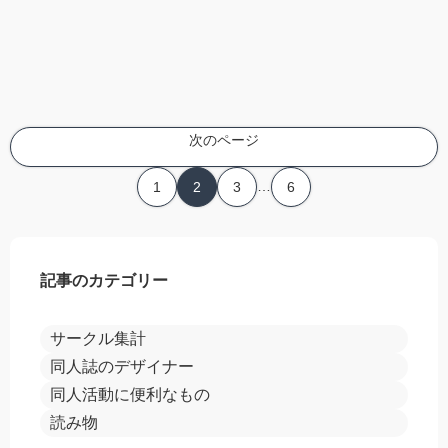
次のページ
…
1
2
3
6
記事のカテゴリー
サークル集計
同人誌のデザイナー
同人活動に便利なもの
読み物