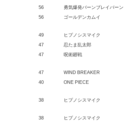
56
勇気爆発バーンブレイバーン
56
ゴールデンカムイ
49
ヒプノシスマイク
47
忍たま乱太郎
47
呪術廻戦
47
WIND BREAKER
40
ONE PIECE
38
ヒプノシスマイク
38
ヒプノシスマイク