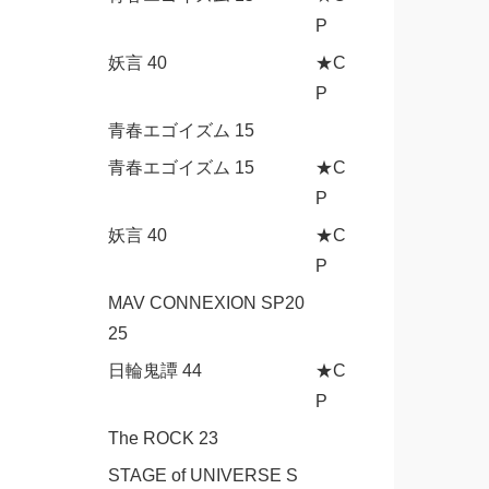
P
妖言 40
★C
P
青春エゴイズム 15
青春エゴイズム 15
★C
P
妖言 40
★C
P
MAV CONNEXION SP20
25
日輪鬼譚 44
★C
P
The ROCK 23
STAGE of UNIVERSE S