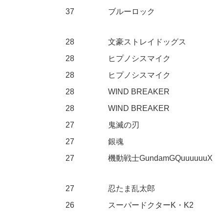
37
ブルーロック
28
文豪ストレイドッグス
28
ヒプノシスマイク
28
ヒプノシスマイク
28
WIND BREAKER
28
WIND BREAKER
27
鬼滅の刃
27
銀魂
27
機動戦士GundamGQuuuuuuX
27
忍たま乱太郎
26
スーパードクターK・K2