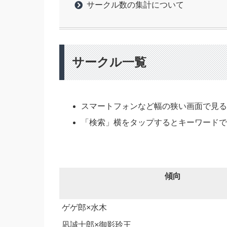
サークル数の集計について
サークル一覧
スマートフォンなど幅の狭い画面で見
「検索」横をタップするとキーワード
傾向
ゲゲ郎×水木
凪誠士郎×御影玲王