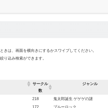
るときは、画面を横向きにするかスワイプしてください。
で絞り込み検索ができます。
サークル
ジャンル
数
218
鬼太郎誕生 ゲゲゲの謎
172
ブルーロック