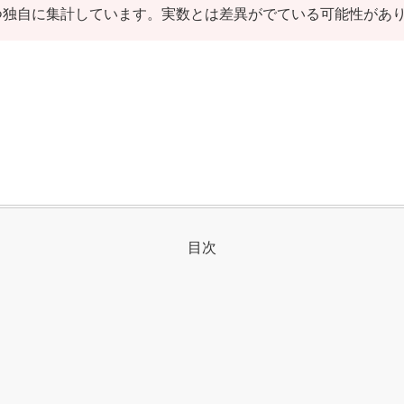
つ独自に集計しています。実数とは差異がでている可能性があ
目次