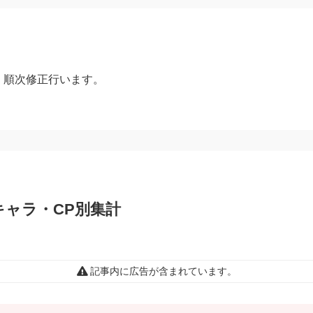
、順次修正行います。
y1- キャラ・CP別集計
記事内に広告が含まれています。