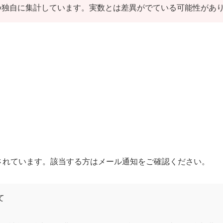
つ独自に集計しています。実数とは差異がでている可能性があ
されています。該当する方はメール通知をご確認ください。
て