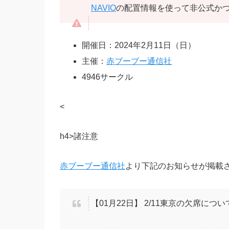
NAVIO
の配置情報を使って非公式か
開催日：2024年2月11日（日）
主催：
赤ブーブー通信社
4946サークル
<
h4>諸注意
赤ブーブー通信社
より下記のお知らせが掲載
【01月22日】 2/11東京の欠席につい