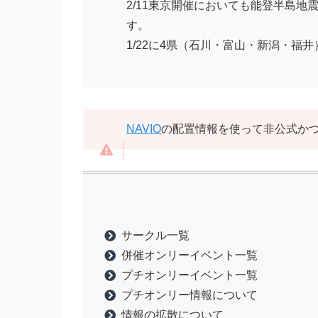
2/11東京開催においても能登半島
す。
1/22に4県（石川・富山・新潟・
NAVIO
の配置情報を使って非公式か
サークル一覧
併催オンリーイベント一覧
プチオンリーイベント一覧
プチオンリー情報について
情報の拡散について