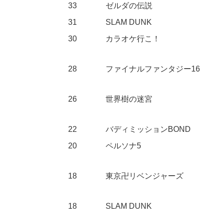
33
ゼルダの伝説
31
SLAM DUNK
30
カラオケ行こ！
28
ファイナルファンタジー16
26
世界樹の迷宮
22
バディミッションBOND
20
ペルソナ5
18
東京卍リベンジャーズ
18
SLAM DUNK