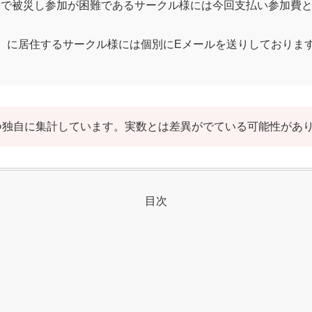
地震で被災し参加が困難であるサークル様には今回支払い参加費
福井）に居住するサークル様には個別にEメールを送りしておりま
つ独自に集計しています。実数とは差異がでている可能性があ
目次