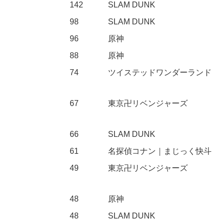
142
SLAM DUNK
98
SLAM DUNK
96
原神
88
原神
74
ツイステッドワンダーランド
67
東京卍リベンジャーズ
66
SLAM DUNK
61
名探偵コナン｜まじっく快斗
49
東京卍リベンジャーズ
48
原神
48
SLAM DUNK