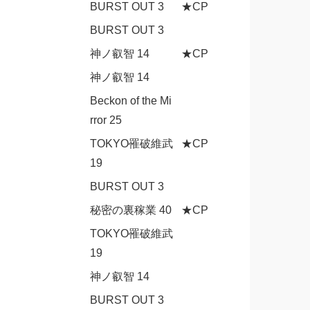
BURST OUT 3
★CP
BURST OUT 3
神ノ叡智 14
★CP
神ノ叡智 14
Beckon of the Mi
rror 25
TOKYO罹破維武
★CP
19
BURST OUT 3
秘密の裏稼業 40
★CP
TOKYO罹破維武
19
神ノ叡智 14
BURST OUT 3