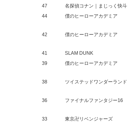
47
名探偵コナン｜まじっく快斗
44
僕のヒーローアカデミア
42
僕のヒーローアカデミア
41
SLAM DUNK
39
僕のヒーローアカデミア
38
ツイステッドワンダーランド
36
ファイナルファンタジー16
33
東京卍リベンジャーズ