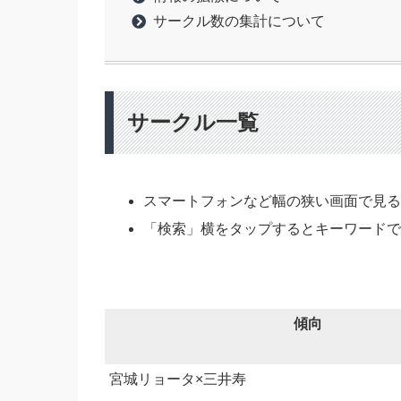
サークル数の集計について
サークル一覧
スマートフォンなど幅の狭い画面で見
「検索」横をタップするとキーワード
傾向
宮城リョータ×三井寿