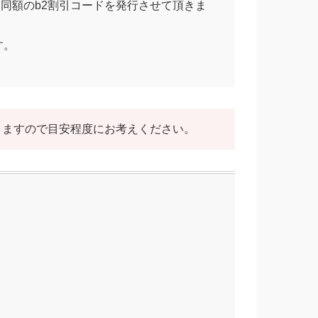
と同額のb2割引コードを発行させて頂きま
す。
りますので目安程度にお考えください。