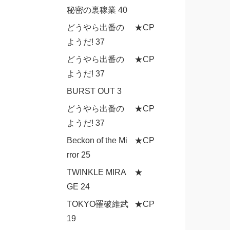
秘密の裏稼業 40
どうやら出番の
★CP
ようだ! 37
どうやら出番の
★CP
ようだ! 37
BURST OUT 3
どうやら出番の
★CP
ようだ! 37
Beckon of the Mi
★CP
rror 25
TWINKLE MIRA
★
GE 24
TOKYO罹破維武
★CP
19