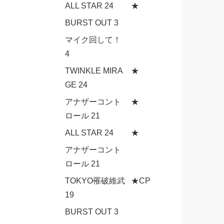
ALL STAR 24
★
BURST OUT 3
マイク回して！
4
TWINKLE MIRA
★
GE 24
アナザーコント
★
ロール 21
ALL STAR 24
★
アナザーコント
ロール 21
TOKYO罹破維武
★CP
19
BURST OUT 3