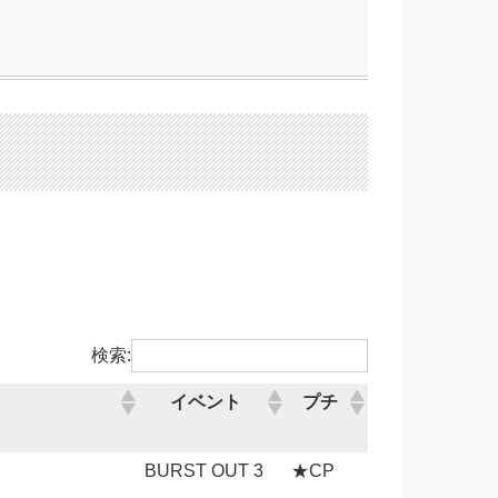
検索:
イベント
プチ
BURST OUT 3
★CP