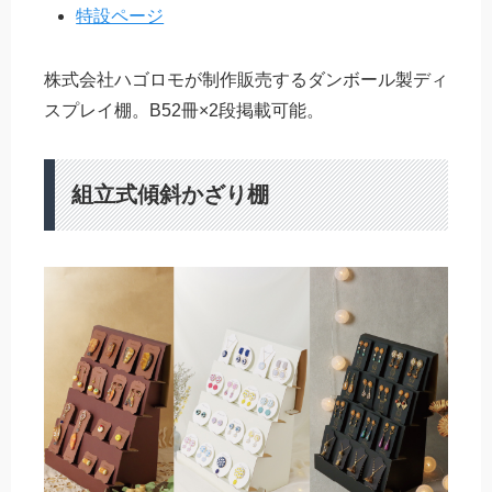
特設ページ
株式会社ハゴロモが制作販売するダンボール製ディ
スプレイ棚。B52冊×2段掲載可能。
組立式傾斜かざり棚