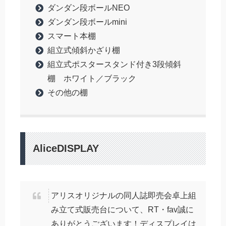
ダンダン段ボールNEO
ダンダン段ボールmini
スマート本棚
組立式傾斜かざり棚
組立式ポスタースタンド付き3段傾斜
棚 ホワイト／ブラック
その他の棚
AliceDISPLAY
アリスオリジナルの同人誌即売会卓上組
み立て式販売台について、RT・fav誠に
ありがとうございます！ディスプレイは