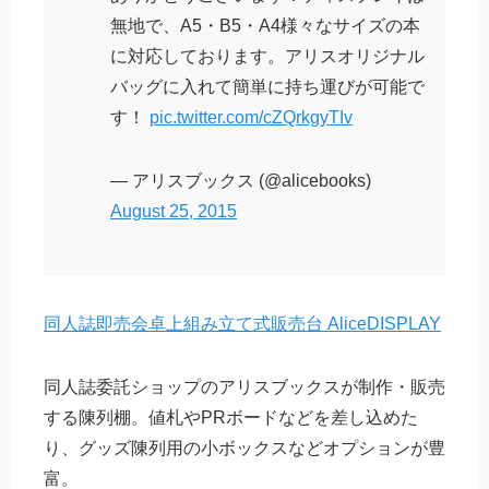
無地で、A5・B5・A4様々なサイズの本
に対応しております。アリスオリジナル
バッグに入れて簡単に持ち運びが可能で
す！
pic.twitter.com/cZQrkgyTIv
— アリスブックス (@alicebooks)
August 25, 2015
同人誌即売会卓上組み立て式販売台 AliceDISPLAY
同人誌委託ショップのアリスブックスが制作・販売
する陳列棚。値札やPRボードなどを差し込めた
り、グッズ陳列用の小ボックスなどオプションが豊
富。