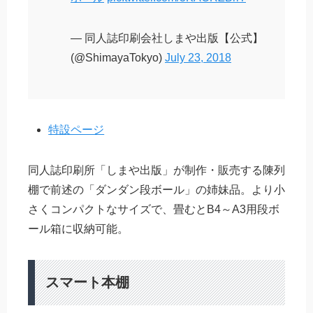
— 同人誌印刷会社しまや出版【公式】
(@ShimayaTokyo)
July 23, 2018
特設ページ
同人誌印刷所「しまや出版」が制作・販売する陳列
棚で前述の「ダンダン段ボール」の姉妹品。より小
さくコンパクトなサイズで、畳むとB4～A3用段ボ
ール箱に収納可能。
スマート本棚