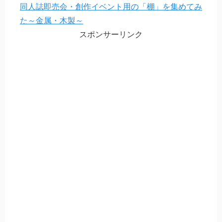
同人誌即売会・創作イベント用の「棚」を集めてみ
た～金属・木製～
スポンサーリンク