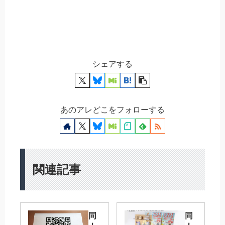
シェアする
あのアレどこをフォローする
関連記事
同
同