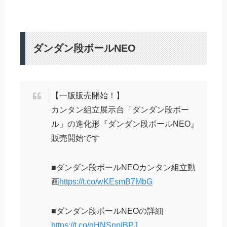
ダンダン段ボールNEO
【一版販売開始！】
カンタン組立展示台「ダンダン段ボー
ル」の進化形『ダンダン段ボールNEO』
販売開始です
■ダンダン段ボールNEOカンタン組立動
画
https://t.co/wKEsmB7MbG
■ダンダン段ボールNEOの詳細
https://t.co/qHNSnpIBPJ