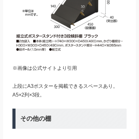
※画像は公式サイトより引用
上段にA3ポスターを掲載できるスペースあり。
A5×2列×3段。
その他の棚