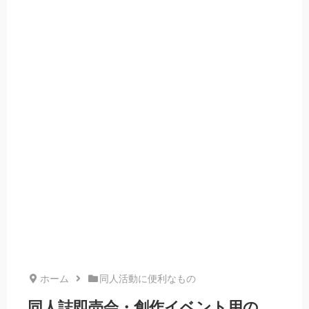
ホーム
同人活動に便利なもの
同人誌即売会・創作イベント用の