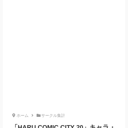
ホーム
サークル集計
「HARU COMIC CITY 20」キャラ・