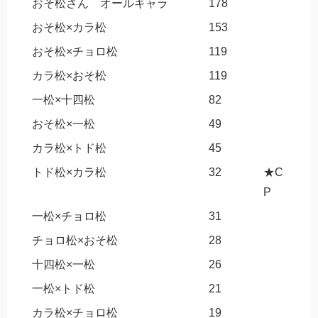
おそ松さん オールキャラ
178
おそ松×カラ松
153
おそ松×チョロ松
119
カラ松×おそ松
119
一松×十四松
82
おそ松×一松
49
カラ松×トド松
45
トド松×カラ松
32
★C
P
一松×チョロ松
31
チョロ松×おそ松
28
十四松×一松
26
一松×トド松
21
カラ松×チョロ松
19