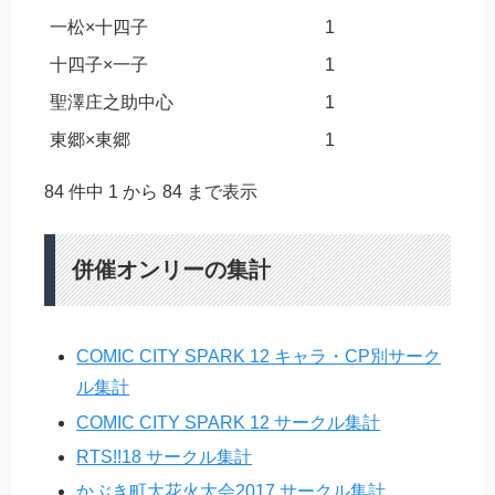
一松×十四子
1
十四子×一子
1
聖澤庄之助中心
1
東郷×東郷
1
84 件中 1 から 84 まで表示
併催オンリーの集計
COMIC CITY SPARK 12 キャラ・CP別サーク
ル集計
COMIC CITY SPARK 12 サークル集計
RTS!!18 サークル集計
かぶき町大花火大会2017 サークル集計