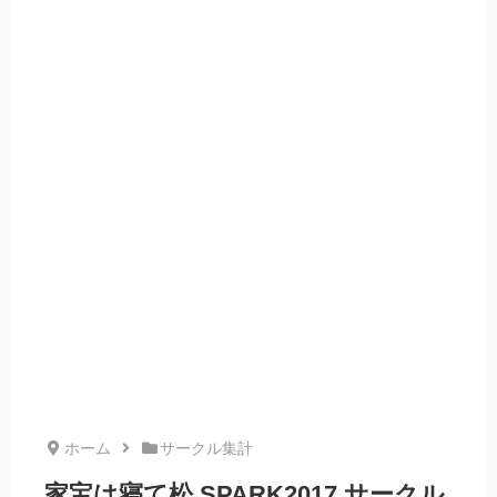
ホーム
サークル集計
家宝は寝て松 SPARK2017 サークル