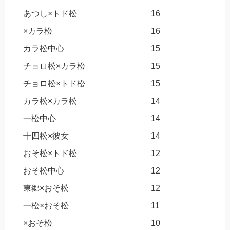
あつし×トド松
16
×カラ松
16
カラ松中心
15
チョロ松×カラ松
15
チョロ松×トド松
15
カラ松×カラ松
14
一松中心
14
十四松×彼女
14
おそ松×トド松
12
おそ松中心
12
東郷×おそ松
12
一松×おそ松
11
×おそ松
10