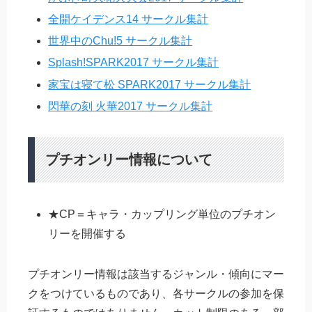
全開ケイデンス14 サークル集計
世界中のChu!5 サークル集計
Splash!SPARK2017 サークル集計
家宝は寝て松 SPARK2017 サークル集計
閃華の刻 火華2017 サークル集計
プチオンリー情報について
★CP＝キャラ・カップリング単位のプチオン
リーを開催する
プチオンリー情報は該当するジャンル・傾向にマー
クをつけているものであり、各サークルの参加を保