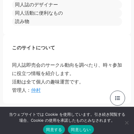
同人誌のデザイナー
同人活動に便利なもの
読み物
このサイトについて
同人誌即売会のサークル動向を調べたり、時々参加
に役立つ情報を紹介します。
活動は全て個人の趣味運営です。
管理人：
仲村
当ウェブサイトでは Cookie を使用しています。引き続き閲覧する
場合、Cookie の使用を承諾したものとみなされます。
プライバシーポリシー
お問い合わせ
同意する
同意しない