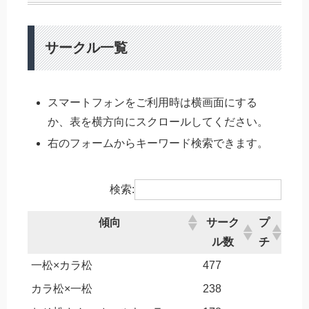
サークル一覧
スマートフォンをご利用時は横画面にする
か、表を横方向にスクロールしてください。
右のフォームからキーワード検索できます。
検索:
傾向
サーク
プ
ル数
チ
一松×カラ松
477
カラ松×一松
238