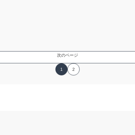
次のページ
1
2