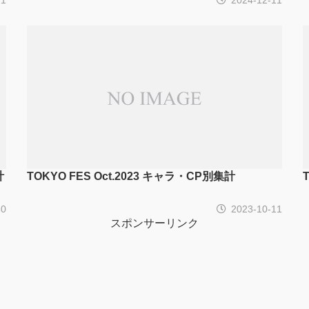
計
TOKYO FES Oct.2023 キャラ・CP別集計
30
2023-10-11
スポンサーリンク