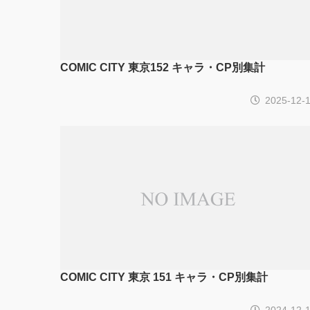
COMIC CITY 東京152 キャラ・CP別集計
2025-12-
COMIC CITY 東京 151 キャラ・CP別集計
2024-12-