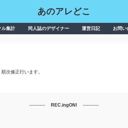
あのアレどこ
クル集計
同人誌のデザイナー
運営日記
お問い
、順次修正行います。
REC.ingON!