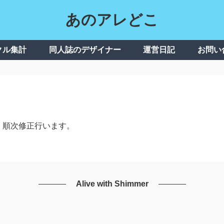
あのアレどこ
クル集計
同人誌のデザイナー
運営日記
お問い
、順次修正行います。
Alive with Shimmer