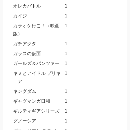
オレカバトル
1
カイジ
1
カラオケ行こ！（映画
1
版）
ガチアクタ
1
ガラスの仮面
1
ガールズ＆パンツァー
1
キミとアイドル プリキ
1
ュア
キングダム
1
ギャグマンガ日和
1
ギルティギアシリーズ
1
グノーシア
1