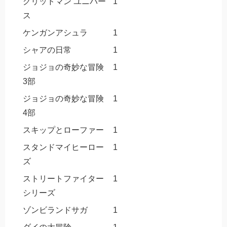
グリッドマン ユニバー
1
ス
ケンガンアシュラ
1
シャアの日常
1
ジョジョの奇妙な冒険
1
3部
ジョジョの奇妙な冒険
1
4部
スキップとローファー
1
スタンドマイヒーロー
1
ズ
ストリートファイター
1
シリーズ
ゾンビランドサガ
1