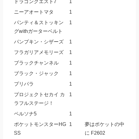
ドラゴンクエスト7
1
ニーアオートマタ
1
パンティ＆ストッキン
1
グwithガーターベルト
パンプキン・シザーズ
1
フラガリアメモリーズ
1
ブラックチャンネル
1
ブラック・ジャック
1
プリパラ
1
プロジェクトセカイ カ
1
ラフルステージ！
ペルソナ5
1
ポケットモンスターHG
1
夢はポケットの中
SS
に F2602