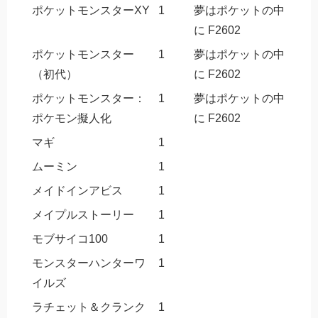
ポケットモンスターXY
1
夢はポケットの中
に F2602
ポケットモンスター
1
夢はポケットの中
（初代）
に F2602
ポケットモンスター：
1
夢はポケットの中
ポケモン擬人化
に F2602
マギ
1
ムーミン
1
メイドインアビス
1
メイプルストーリー
1
モブサイコ100
1
モンスターハンターワ
1
イルズ
ラチェット＆クランク
1