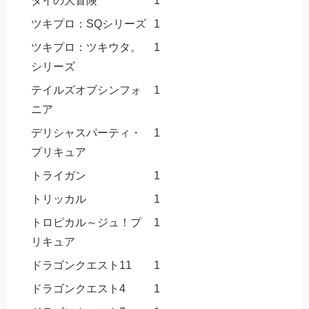
ダイの大冒険
1
ツキプロ：SQシリーズ
1
ツキプロ：ツキウタ。
1
シリーズ
テイルズオブシンフォ
1
ニア
デリシャスパーティ・
1
プリキュア
トライガン
1
トリッカル
1
トロピカル～ジュ！プ
1
リキュア
ドラゴンクエスト11
1
ドラゴンクエスト4
1