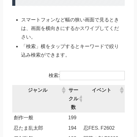
スマートフォンなど幅の狭い画面で見るとき
は、画面を横向きにするかスワイプしてくだ
さい。
「検索」横をタップするとキーワードで絞り
込み検索ができます。
検索:
ジャンル
サー
イベント
クル
数
創作一般
199
忍たま乱太郎
194
忍FES. F2602