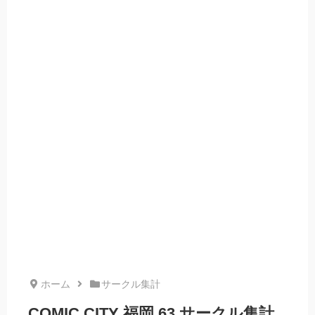
ホーム
サークル集計
COMIC CITY 福岡 63 サークル集計