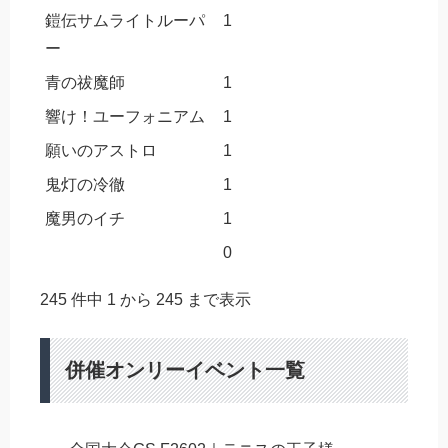
鎧伝サムライトルーパ
1
ー
青の祓魔師
1
響け！ユーフォニアム
1
願いのアストロ
1
鬼灯の冷徹
1
魔男のイチ
1
0
245 件中 1 から 245 まで表示
併催オンリーイベント一覧