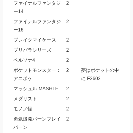
ファイナルファンタジ
2
ー14
ファイナルファンタジ
2
ー16
ブレイクマイケース
2
プリパラシリーズ
2
ペルソナ4
2
ポケットモンスター：
2
夢はポケットの中
アニポケ
に F2602
マッシュル-MASHLE
2
メダリスト
2
モノノ怪
2
勇気爆発バーンブレイ
2
バーン