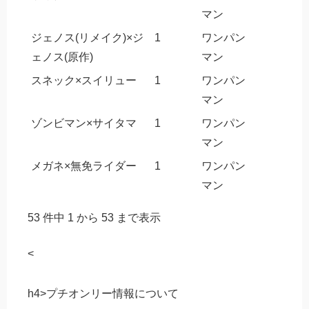
マン
ジェノス(リメイク)×ジ
1
ワンパン
ェノス(原作)
マン
スネック×スイリュー
1
ワンパン
マン
ゾンビマン×サイタマ
1
ワンパン
マン
メガネ×無免ライダー
1
ワンパン
マン
53 件中 1 から 53 まで表示
<
h4>プチオンリー情報について