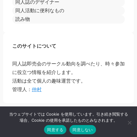
同人誌のデザイナー
同人活動に便利なもの
読み物
このサイトについて
同人誌即売会のサークル動向を調べたり、時々参加
に役立つ情報を紹介します。
活動は全て個人の趣味運営です。
管理人：
仲村
当ウェブサイトでは Cookie を使用しています。引き続き閲覧する
場合、Cookie の使用を承諾したものとみなされます。
プライバシーポリシー
お問い合わせ
同意する
同意しない
© 2014 あのアレどこ.