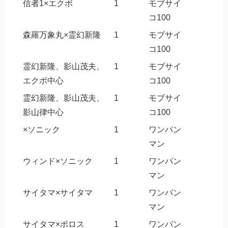
信者1×エクボ
1
モブサイ
コ100
森羅万象丸×霊幻新隆
1
モブサイ
コ100
霊幻新隆、影山茂夫、
1
モブサイ
エクボ中心
コ100
霊幻新隆、影山茂夫、
1
モブサイ
影山律中心
コ100
×ソニック
1
ワンパン
マン
ウィンド×ソニック
1
ワンパン
マン
サイタマ×サイタマ
1
ワンパン
マン
サイタマ×ボロス
1
ワンパン