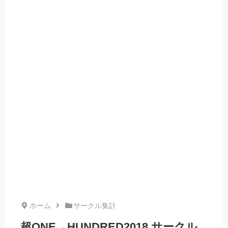
ホーム
サークル集計
超ONE→HUNDRED2018 サークル