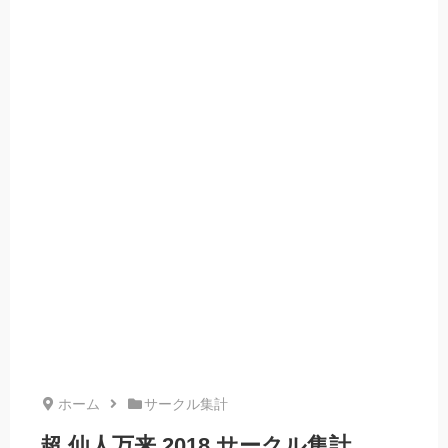
ホーム
サークル集計
超 仙人万来 2018 サークル集計