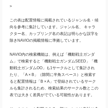
>
この表は配置情報に掲載されているジャンル名・傾
向を参考に集計しています。ジャンル名、 キャラ
クター名、カップリング名の表記は明らかな誤字を
除きNAVIOの掲載情報に準拠しています。
NAVIO内の検索機能は、例えば「機動戦士ガンダ
ム」で検索すると「機動戦士ガンダムSEED」「機
動戦士ガンダムOO」も1サークルとして集計され
たり、「A × B」（隙間に半角スペース）と検索す
ると配置情報は「B × A」で登録されているサーク
ルも集計されるため、検索結果のサークル数とこの
表では大きく差異がでている可能性があります。