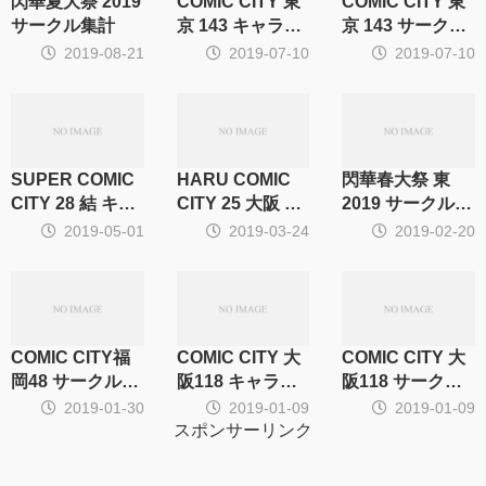
閃華夏大祭 2019
COMIC CITY 東
COMIC CITY 東
サークル集計
京 143 キャラ・
京 143 サークル
CP集計
集計
2019-08-21
2019-07-10
2019-07-10
SUPER COMIC
HARU COMIC
閃華春大祭 東
CITY 28 結 キャ
CITY 25 大阪 サ
2019 サークル集
ラ・CP別サーク
ークル集計
計
2019-05-01
2019-03-24
2019-02-20
ル集計
COMIC CITY福
COMIC CITY 大
COMIC CITY 大
岡48 サークル集
阪118 キャラ・
阪118 サークル
計
CP別サークル集
集計
2019-01-30
2019-01-09
2019-01-09
計
スポンサーリンク