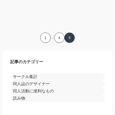
…
1
4
5
記事のカテゴリー
サークル集計
同人誌のデザイナー
同人活動に便利なもの
読み物